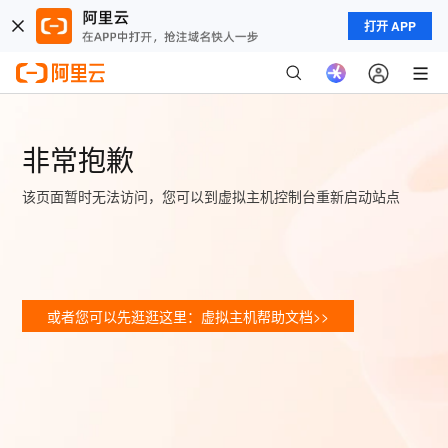
打开 APP
非常抱歉
该页面暂时无法访问，您可以到虚拟主机控制台重新启动站点
或者您可以先逛逛这里：虚拟主机帮助文档>>